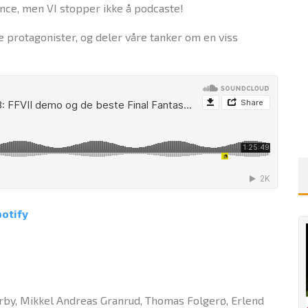
ce, men VI stopper ikke å podcaste!
e protagonister, og deler våre tanker om en viss
otify
verby, Mikkel Andreas Granrud, Thomas Folgerø, Erlend