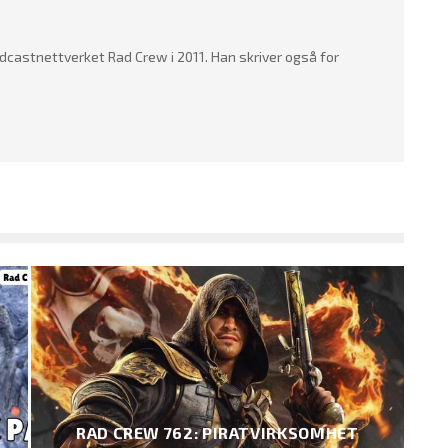
dcastnettverket Rad Crew i 2011. Han skriver også for
RAD CREW 762: PIRATVIRKSOMHET