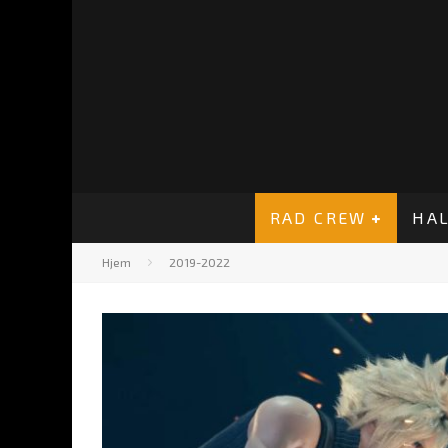
RAD CREW
HAL
Hjem
2019-2022