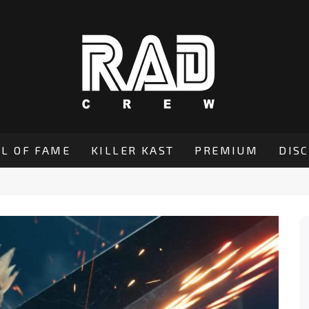
L OF FAME
KILLER KAST
PREMIUM
DIS