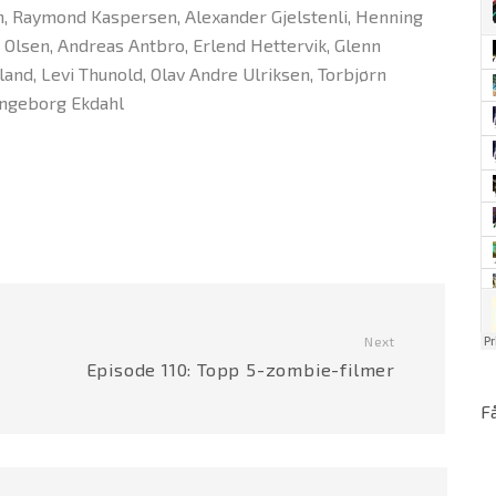
n, Raymond Kaspersen, Alexander Gjelstenli, Henning
 Olsen, Andreas Antbro, Erlend Hettervik, Glenn
and, Levi Thunold, Olav Andre Ulriksen, Torbjørn
 Ingeborg Ekdahl
Next
Episode 110: Topp 5-zombie-filmer
F