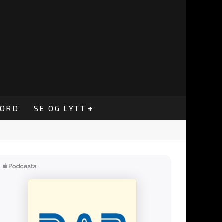
CORD
SE OG LYTT