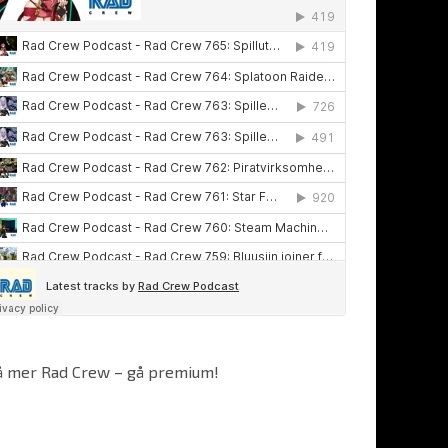
å mer Rad Crew – gå premium!