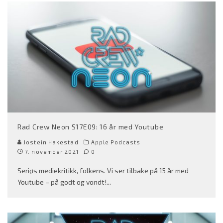
Rad Crew Neon S17E09: 16 år med Youtube
Jostein Hakestad
Apple Podcasts
7. november 2021
0
Seriøs mediekritikk, folkens. Vi ser tilbake på 15 år med
Youtube – på godt og vondt!
...