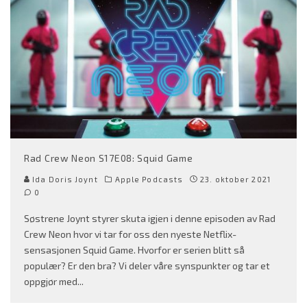
Rad Crew Neon S17E08: Squid Game
Ida Doris Joynt
Apple Podcasts
23. oktober 2021
0
Søstrene Joynt styrer skuta igjen i denne episoden av Rad
Crew Neon hvor vi tar for oss den nyeste Netflix-
sensasjonen Squid Game. Hvorfor er serien blitt så
populær? Er den bra? Vi deler våre synspunkter og tar et
oppgjør med
...