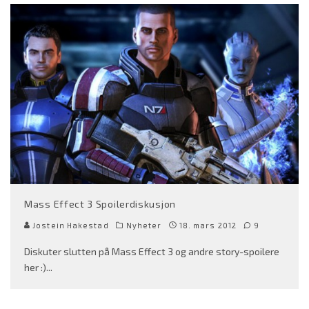
Mass Effect 3 Spoilerdiskusjon
Jostein Hakestad
Nyheter
18. mars 2012
9
Diskuter slutten på Mass Effect 3 og andre story-spoilere
her :)
...