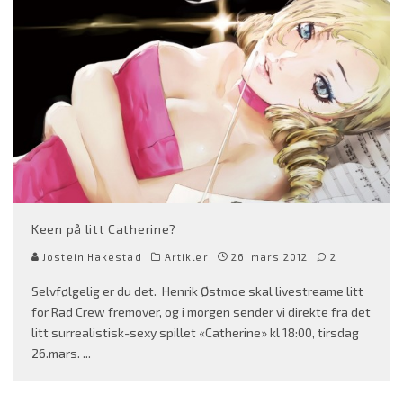
Keen på litt Catherine?
Jostein Hakestad
Artikler
26. mars 2012
2
Selvfølgelig er du det. Henrik Østmoe skal livestreame litt
for Rad Crew fremover, og i morgen sender vi direkte fra det
litt surrealistisk-sexy spillet «Catherine» kl 18:00, tirsdag
26.mars.
...