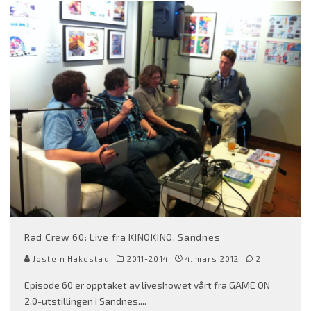
Rad Crew 60: Live fra KINOKINO, Sandnes
Jostein Hakestad
2011-2014
4. mars 2012
2
Episode 60 er opptaket av liveshowet vårt fra GAME ON
2.0-utstillingen i Sandnes.
...