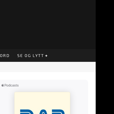
CORD
SE OG LYTT