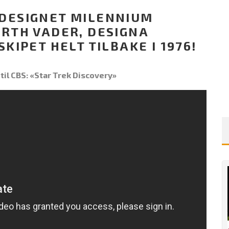
 DESIGNET MILENNIUM
ARTH VADER, DESIGNA
KIPET HELT TILBAKE I 1976!
 til CBS: «Star Trek Discovery»