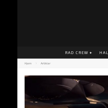
RAD CREW
HAL
Hjem
Artikler