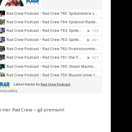
å mer Rad Crew – gå premium!