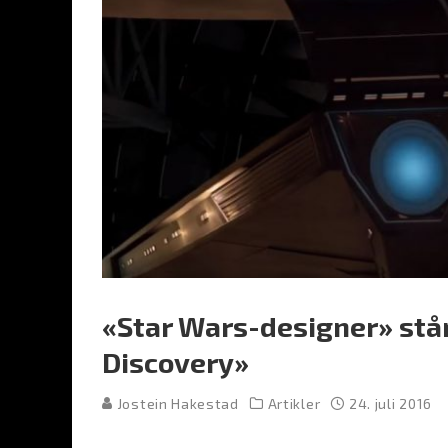
«Star Wars-designer» står 
Discovery»
Jostein Hakestad
Artikler
24. juli 2016