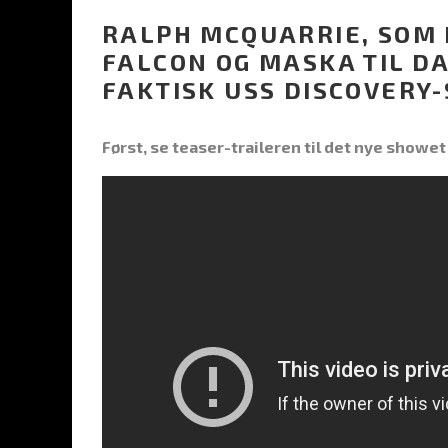
RALPH MCQUARRIE, SOM
FALCON OG MASKA TIL D
FAKTISK USS DISCOVERY-S
Først, se teaser-traileren til det nye showet