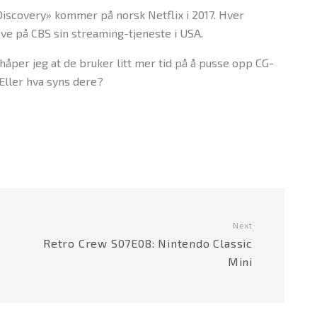
Discovery» kommer på norsk Netflix i 2017. Hver
live på CBS sin streaming-tjeneste i USA.
håper jeg at de bruker litt mer tid på å pusse opp CG-
. Eller hva syns dere?
Next
Retro Crew S07E08: Nintendo Classic
Mini