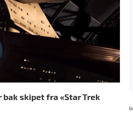
bak skipet fra «Star Trek
B