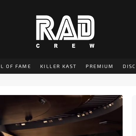
L OF FAME
KILLER KAST
PREMIUM
DIS