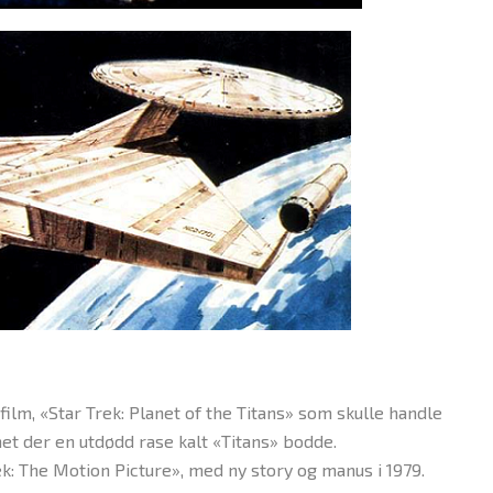
film, «Star Trek: Planet of the Titans» som skulle handle
et der en utdødd rase kalt «Titans» bodde.
ek: The Motion Picture», med ny story og manus i 1979.