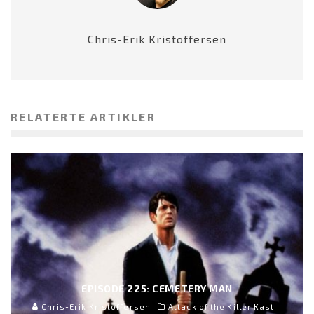
Chris-Erik Kristoffersen
RELATERTE ARTIKLER
EPISODE 225: CEMETERY MAN
Chris-Erik Kristoffersen
Attack of the Killer Kast