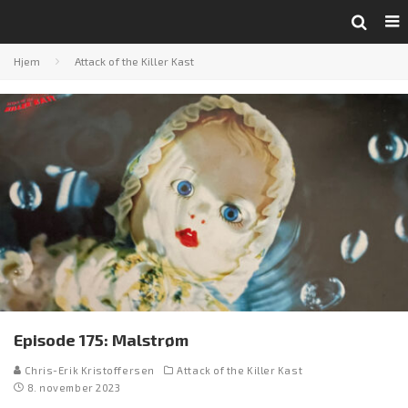
Hjem
Attack of the Killer Kast
Episode 175: Malstrøm
Chris-Erik Kristoffersen
Attack of the Killer Kast
8. november 2023