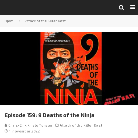
Hjem
Attack of the Killer Kast
Episode 159: 9 Deaths of the Ninja
Chris-Erik Kristoffersen
Attack of the Killer Kast
1. november 2022