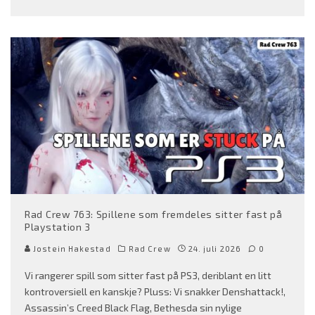
Rad Crew 763: Spillene som fremdeles sitter fast på
Playstation 3
Jostein Hakestad
Rad Crew
24. juli 2026
0
Vi rangerer spill som sitter fast på PS3, deriblant en litt
kontroversiell en kanskje? Pluss: Vi snakker Denshattack!,
Assassin’s Creed Black Flag, Bethesda sin nylige