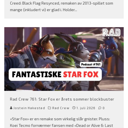
Creed: Black Flag Resynced, remaken av 2013-spillet som
mange (inkludert vi) er glad i. Holder
...
Rad Crew 761: Star Fox er årets sommer blockbuster
Jostein Hakestad
Rad Crew
1. juli 2026
0
«Star Fox» er en remake som virkelig slår gnister. Pluss:
Koei Tecmo fornærmer fansen med «Dead or Alive 6: Last