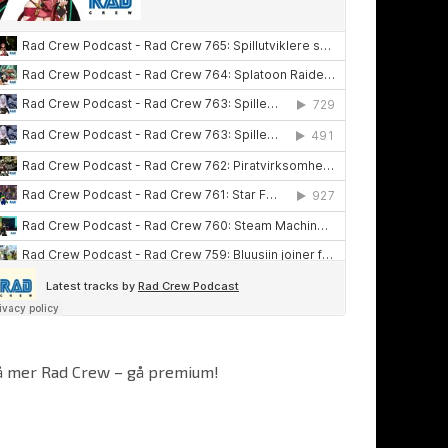
å mer Rad Crew – gå premium!