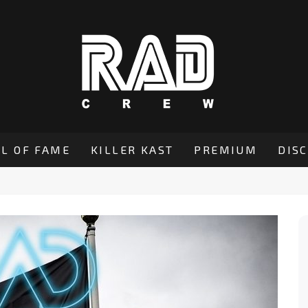
L OF FAME
KILLER KAST
PREMIUM
DIS