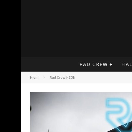
RAD CREW
HAL
Hjem
Rad Crew NEON