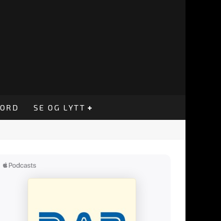
CORD
SE OG LYTT