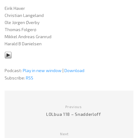
Eirik Haver
Christian Langeland
Ole Jørgen Øverby
Thomas Folgerø
Mikkel Andreas Granrud
Harald B Danielsen
Podcast:
Play in new window
|
Download
Subscribe:
RSS
Previous
LOLbua 118 – Snadderloff
Next