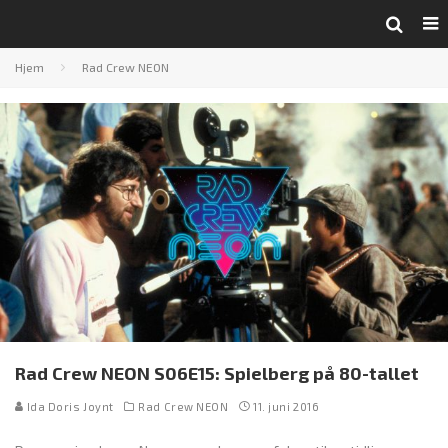
Hjem
Rad Crew NEON
Rad Crew NEON S06E15: Spielberg på 80-tallet
Ida Doris Joynt
Rad Crew NEON
11. juni 2016