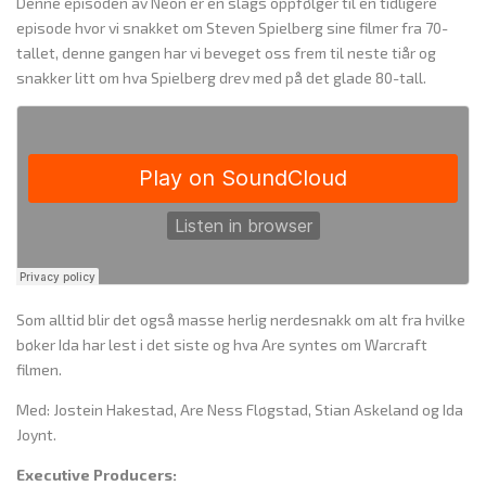
Denne episoden av Neon er en slags oppfølger til en tidligere
episode hvor vi snakket om Steven Spielberg sine filmer fra 70-
tallet, denne gangen har vi beveget oss frem til neste tiår og
snakker litt om hva Spielberg drev med på det glade 80-tall.
Som alltid blir det også masse herlig nerdesnakk om alt fra hvilke
bøker Ida har lest i det siste og hva Are syntes om Warcraft
filmen.
Med: Jostein Hakestad, Are Ness Fløgstad, Stian Askeland og Ida
Joynt.
Executive Producers: