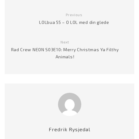
Previous
LOLbua 55 – O LOL med din glede
Next
Rad Crew NEON S03E10: Merry Christmas Ya Filthy
Animals!
Fredrik Rysjedal