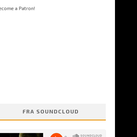
ecome a Patron!
FRA SOUNDCLOUD