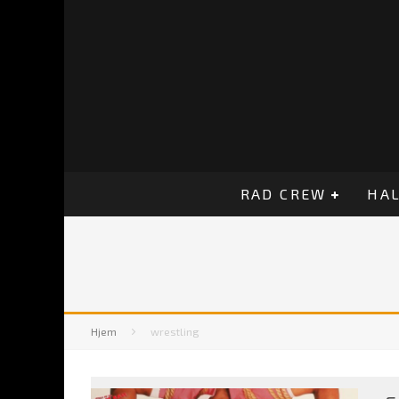
RAD CREW
HAL
Hjem
wrestling