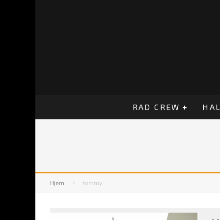
RAD CREW
HAL
Hjem
tommy