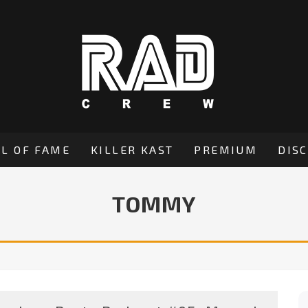
L OF FAME
KILLER KAST
PREMIUM
DIS
TOMMY