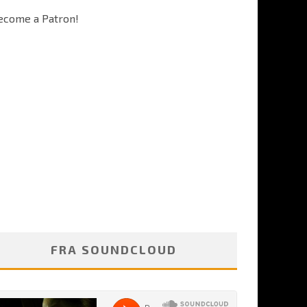
ecome a Patron!
FRA SOUNDCLOUD