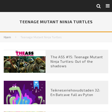
TEENAGE MUTANT NINJA TURTLES
Hjem
Teenage Mutant Ninja Turtles
The ASS #15: Teenage Mutant
Ninja Turtles: Out of the
shadows
Teikneseriehovudstaden 32:
En Batcave full av Pyton