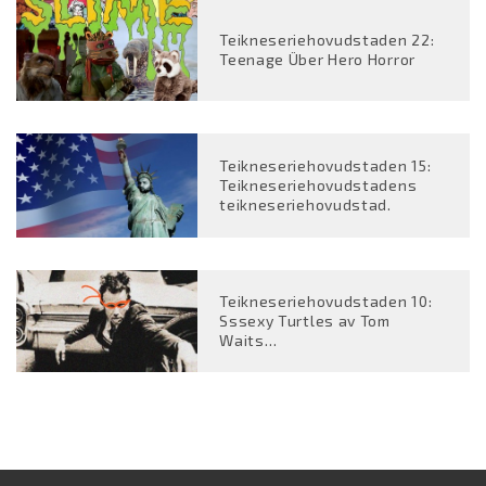
Teikneseriehovudstaden 22:
Teenage Über Hero Horror
Teikneseriehovudstaden 15:
Teikneseriehovudstadens
teikneseriehovudstad.
Teikneseriehovudstaden 10:
Sssexy Turtles av Tom
Waits…