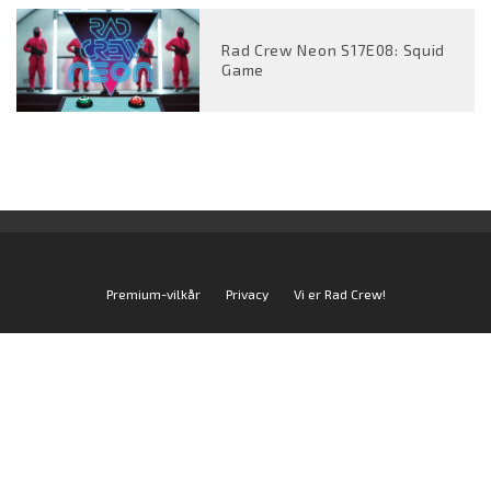
Rad Crew Neon S17E08: Squid
Game
Premium-vilkår
Privacy
Vi er Rad Crew!