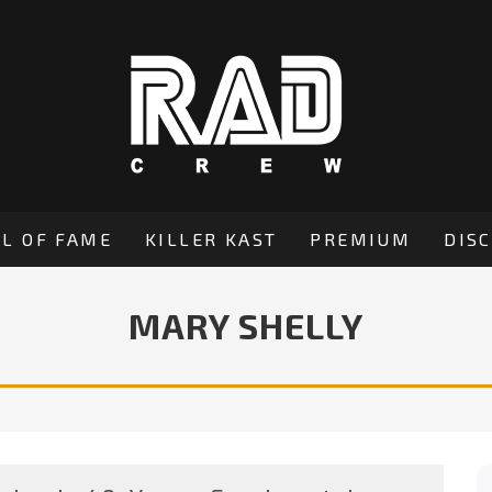
L OF FAME
KILLER KAST
PREMIUM
DIS
MARY SHELLY