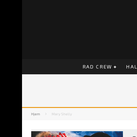
RAD CREW
HAL
Hjem
Mary Shelly