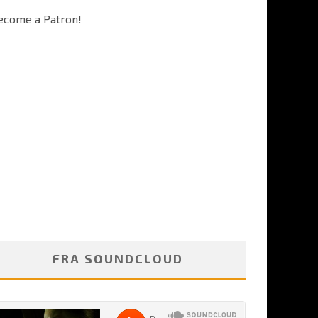
ecome a Patron!
FRA SOUNDCLOUD