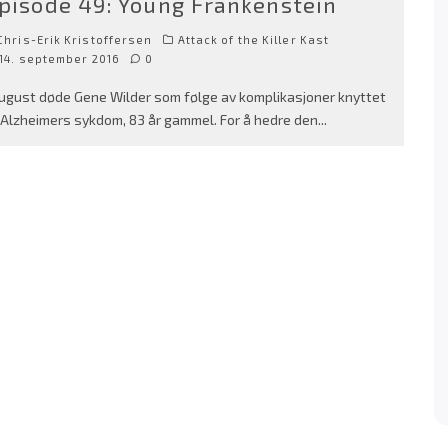
pisode 49: Young Frankenstein
hris-Erik Kristoffersen
Attack of the Killer Kast
14. september 2016
0
august døde Gene Wilder som følge av komplikasjoner knyttet
l Alzheimers sykdom, 83 år gammel. For å hedre den
...