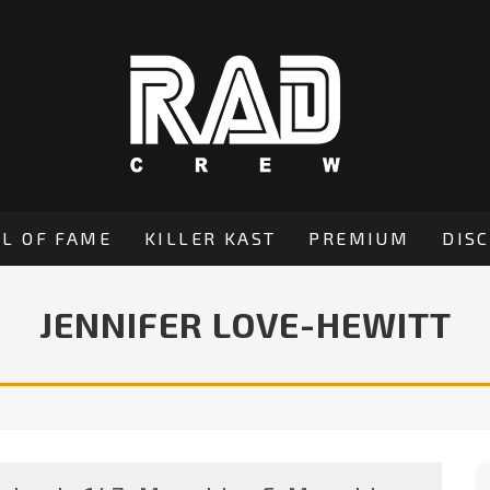
L OF FAME
KILLER KAST
PREMIUM
DIS
JENNIFER LOVE-HEWITT