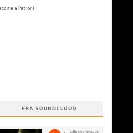
ecome a Patron!
FRA SOUNDCLOUD