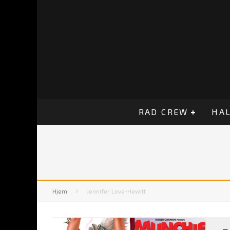
RAD CREW
HAL
Hjem
Jennifer Love-Hewitt