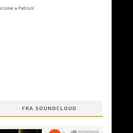
ecome a Patron!
FRA SOUNDCLOUD