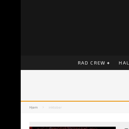
RAD CREW
HAL
Hjem
inktober