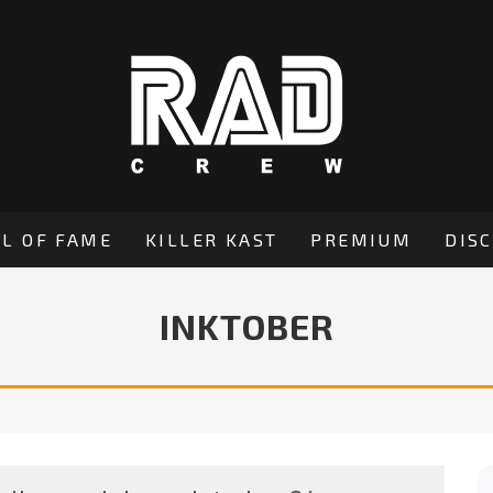
L OF FAME
KILLER KAST
PREMIUM
DIS
INKTOBER