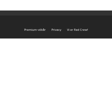
Premium-vilkår
Privacy
Vi er Rad Crew!