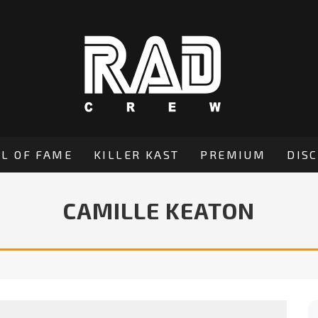
L OF FAME
KILLER KAST
PREMIUM
DIS
CAMILLE KEATON