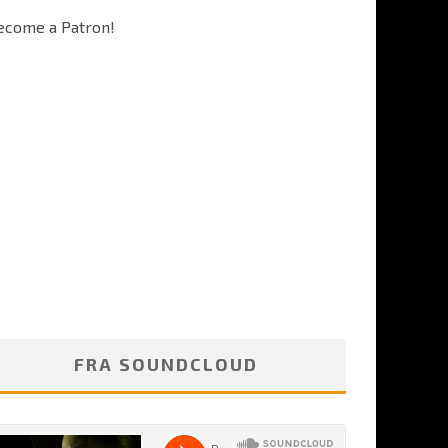
ecome a Patron!
FRA SOUNDCLOUD