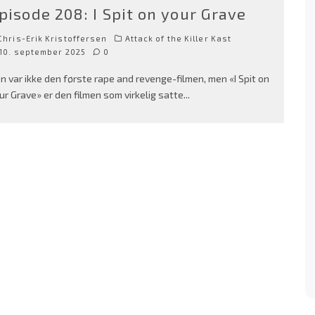
pisode 208: I Spit on your Grave
hris-Erik Kristoffersen
Attack of the Killer Kast
10. september 2025
0
n var ikke den første rape and revenge-filmen, men «I Spit on
ur Grave» er den filmen som virkelig satte
...