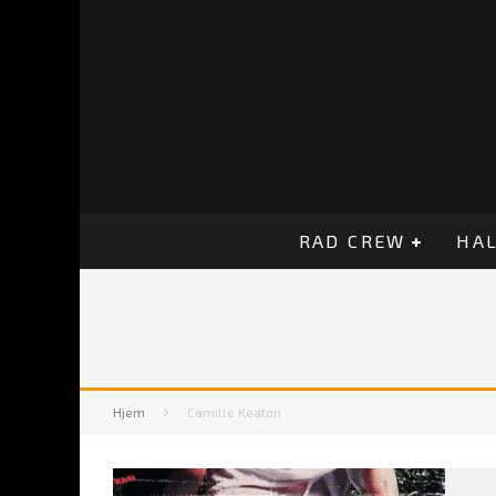
RAD CREW
HAL
Hjem
Camille Keaton