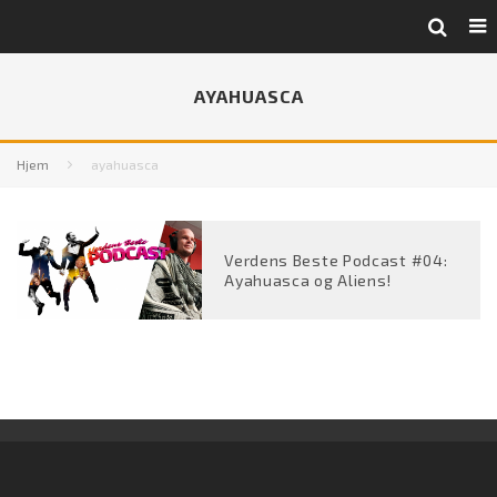
AYAHUASCA
Hjem
ayahuasca
Verdens Beste Podcast #04:
Ayahuasca og Aliens!