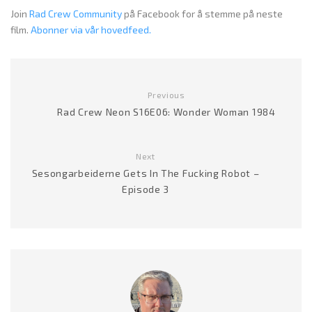
Join
Rad Crew Community
på Facebook for å stemme på neste
film.
Abonner via vår hovedfeed.
Previous
Rad Crew Neon S16E06: Wonder Woman 1984
Next
Sesongarbeiderne Gets In The Fucking Robot –
Episode 3