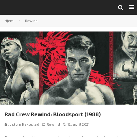
Hjem
Rewind
Rad Crew Rewind: Bloodsport (1988)
Jostein Hakestad
Rewind
12. april 2021