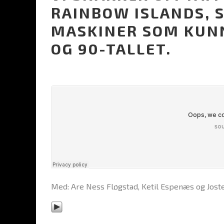
RAINBOW ISLANDS, 
MASKINER SOM KUNN
OG 90-TALLET.
Med: Are Ness Fløgstad, Ketil Espenæs og Jost