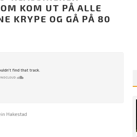
SOM KOM UT PÅ ALLE
E KRYPE OG GÅ PÅ 80
ein Hakestad