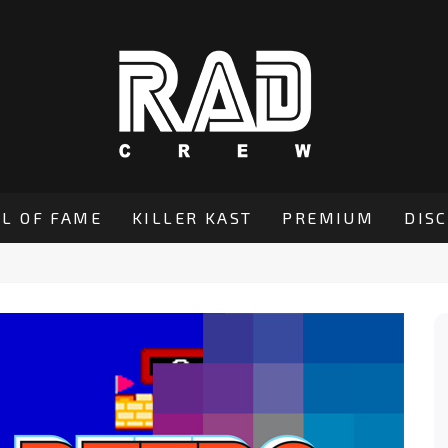
L OF FAME
KILLER KAST
PREMIUM
DIS