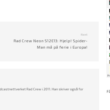
Next
Rad Crew Neon S12E13: Hjelp! Spider-
Man må på ferie i Europa!
dcastnettverket Rad Crew i 2011. Han skriver også for
F