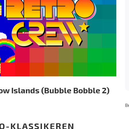
ow Islands (Bubble Bobble 2)
B
TO-KLASSIKEREN