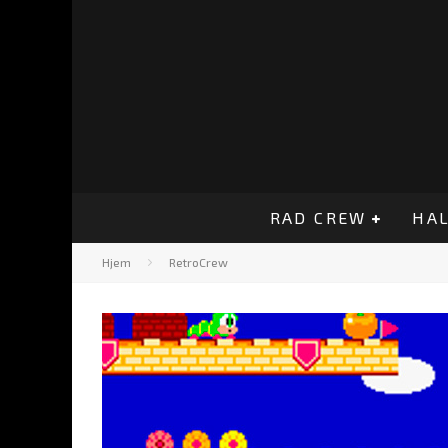
RAD CREW
HAL
Hjem
RetroCrew