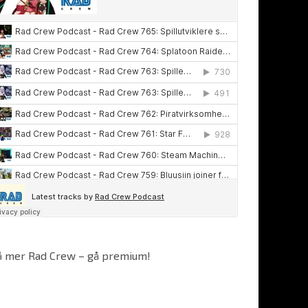
å mer Rad Crew – gå premium!