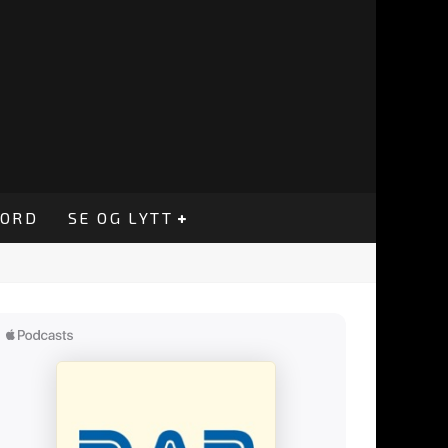
CORD
SE OG LYTT