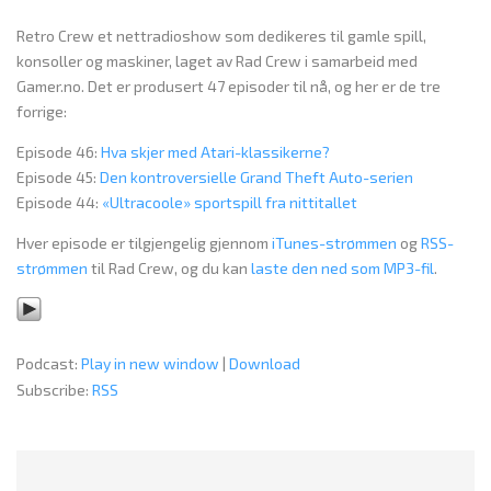
Retro Crew et nettradioshow som dedikeres til gamle spill,
konsoller og maskiner, laget av Rad Crew i samarbeid med
Gamer.no. Det er produsert 47 episoder til nå, og her er de tre
forrige:
Episode 46:
Hva skjer med Atari-klassikerne?
Episode 45:
Den kontroversielle Grand Theft Auto-serien
Episode 44:
«Ultracoole» sportspill fra nittitallet
Hver episode er tilgjengelig gjennom
iTunes-strømmen
og
RSS-
strømmen
til Rad Crew, og du kan
laste den ned som MP3-fil
.
Podcast:
Play in new window
|
Download
Subscribe:
RSS