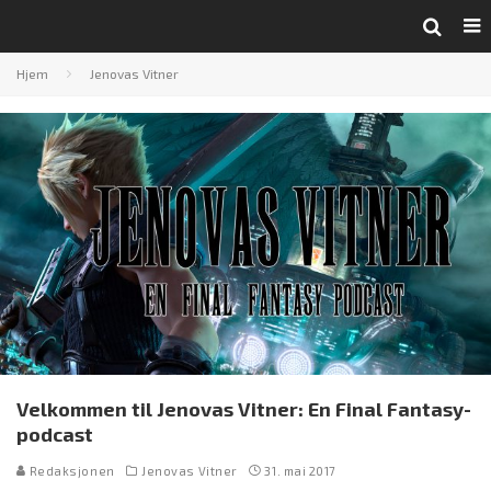
Hjem
Jenovas Vitner
Velkommen til Jenovas Vitner: En Final Fantasy-
podcast
Redaksjonen
Jenovas Vitner
31. mai 2017