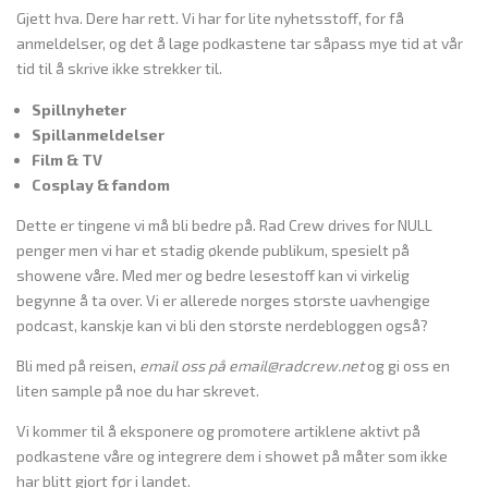
Gjett hva. Dere har rett. Vi har for lite nyhetsstoff, for få
anmeldelser, og det å lage podkastene tar såpass mye tid at vår
tid til å skrive ikke strekker til.
Spillnyheter
Spillanmeldelser
Film & TV
Cosplay & fandom
Dette er tingene vi må bli bedre på. Rad Crew drives for NULL
penger men vi har et stadig økende publikum, spesielt på
showene våre. Med mer og bedre lesestoff kan vi virkelig
begynne å ta over. Vi er allerede norges største uavhengige
podcast, kanskje kan vi bli den største nerdebloggen også?
Bli med på reisen,
email oss på email@radcrew.net
og gi oss en
liten sample på noe du har skrevet.
Vi kommer til å eksponere og promotere artiklene aktivt på
podkastene våre og integrere dem i showet på måter som ikke
har blitt gjort før i landet.