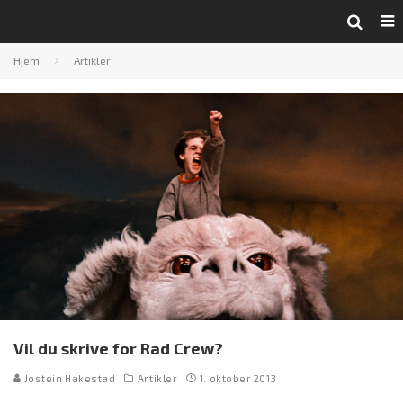
Hjem
Artikler
Vil du skrive for Rad Crew?
Jostein Hakestad
Artikler
1. oktober 2013