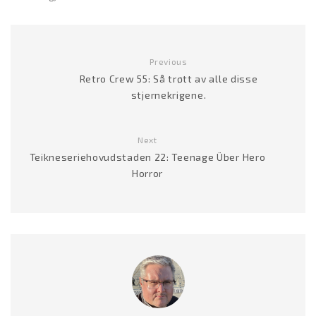
Previous
Retro Crew 55: Så trøtt av alle disse
stjernekrigene.
Next
Teikneseriehovudstaden 22: Teenage Über Hero
Horror