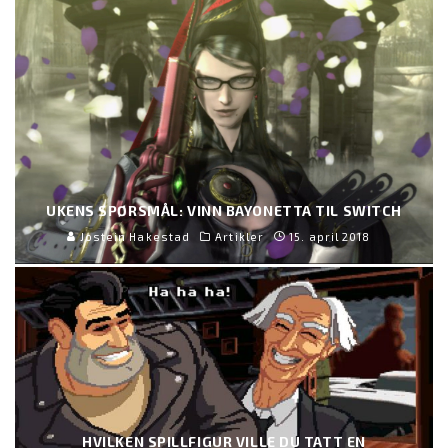
UKENS SPØRSMÅL: VINN BAYONETTA TIL SWITCH
Jostein Hakestad
Artikler
15. april 2018
HVILKEN SPILLFIGUR VILLE DU TATT EN