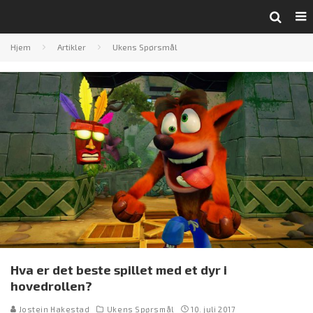
Hjem
Artikler
Ukens Spørsmål
Hva er det beste spillet med et dyr i
hovedrollen?
Jostein Hakestad
Ukens Spørsmål
10. juli 2017