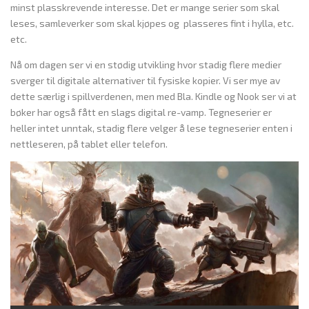
minst plasskrevende interesse. Det er mange serier som skal
leses, samleverker som skal kjøpes og plasseres fint i hylla, etc.
etc.
Nå om dagen ser vi en stødig utvikling hvor stadig flere medier
sverger til digitale alternativer til fysiske kopier. Vi ser mye av
dette særlig i spillverdenen, men med Bla. Kindle og Nook ser vi at
bøker har også fått en slags digital re-vamp. Tegneserier er
heller intet unntak, stadig flere velger å lese tegneserier enten i
nettleseren, på tablet eller telefon.