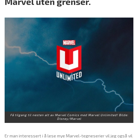
Marvel uten grenser.
Få tilgang til nesten alt av Marvel Comics med Marvel Unlimited! Bilde:
Disney/Marvel
Er man interessert i å lese mye Marvel-tegneserier vil jeg også vil