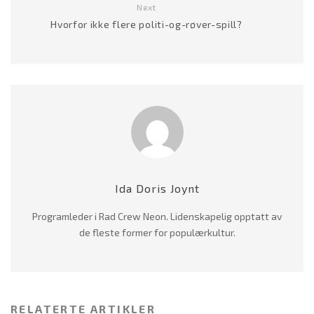
Next
Hvorfor ikke flere politi-og-røver-spill?
Ida Doris Joynt
Programleder i Rad Crew Neon. Lidenskapelig opptatt av
de fleste former for populærkultur.
RELATERTE ARTIKLER