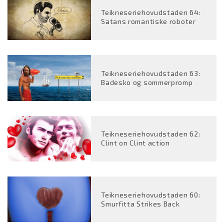
Teikneseriehovudstaden 64:
Satans romantiske roboter
Teikneseriehovudstaden 63:
Badesko og sommerpromp
Teikneseriehovudstaden 62:
Clint on Clint action
Teikneseriehovudstaden 60:
Smurfitta Strikes Back