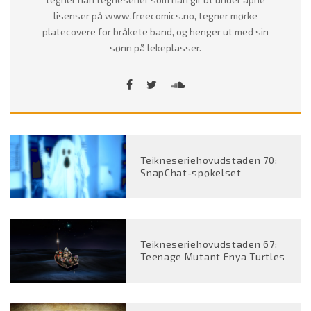
lisenser på www.freecomics.no, tegner mørke
platecovere for bråkete band, og henger ut med sin
sønn på lekeplasser.
Teikneseriehovudstaden 70:
SnapChat-spøkelset
Teikneseriehovudstaden 67:
Teenage Mutant Enya Turtles