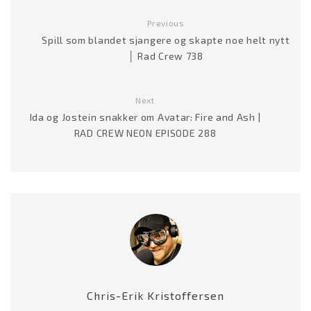
r
Previous
Spill som blandet sjangere og skapte noe helt nytt
│ Rad Crew 738
Next
Ida og Jostein snakker om Avatar: Fire and Ash |
RAD CREW NEON EPISODE 288
Chris-Erik Kristoffersen