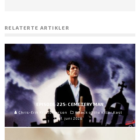
RELATERTE ARTIKLER
EPISODE 225: CEMETERY MAN
Chris-Erik Kristoffersen
Attack of the Killer Kast
11. juni 2026