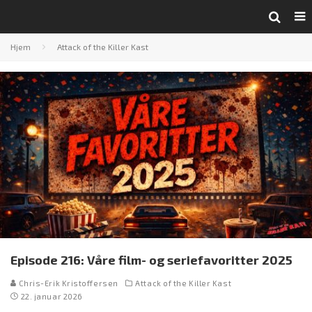
Hjem
Attack of the Killer Kast
Episode 216: Våre film- og seriefavoritter 2025
Chris-Erik Kristoffersen
Attack of the Killer Kast
22. januar 2026