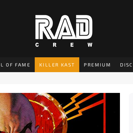
L OF FAME
KILLER KAST
PREMIUM
DIS