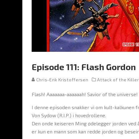
Episode 111: Flash Gordon
Chris-Erik Kristoffersen
Attack of the Kille
Flash! Aaaaaaa-aaaaaah! Savior of the universe!
I denne episoden snakker vi om kult-kalkunen f
Von Sydow (R.I.P.) i hovedrollene.
Den onde keiseren Ming ødelegger jorden ved å f
er kun en mann som kan redde jorden og beseir