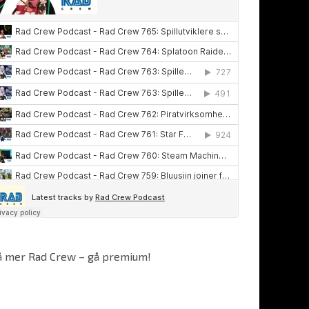
å mer Rad Crew – gå premium!