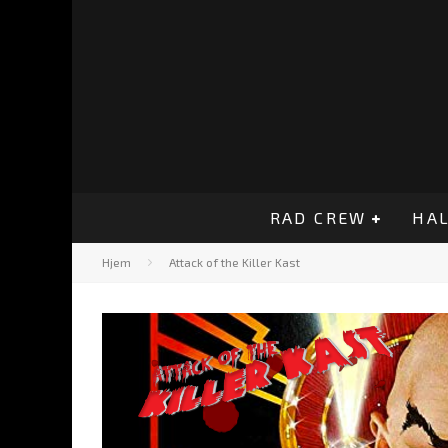
RAD CREW
HAL
Hjem
Attack of the Killer Kast