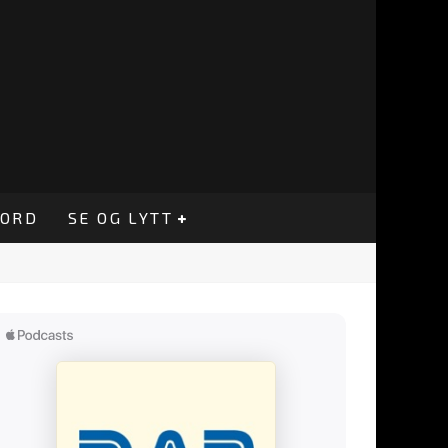
CORD
SE OG LYTT