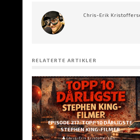
Chris-Erik Kristoffer
RELATERTE ARTIKLER
EPISODE 217: TOPP 10 DÅRLIGSTE
STEPHEN KING-FILMER
Chris-Erik Kristoffersen